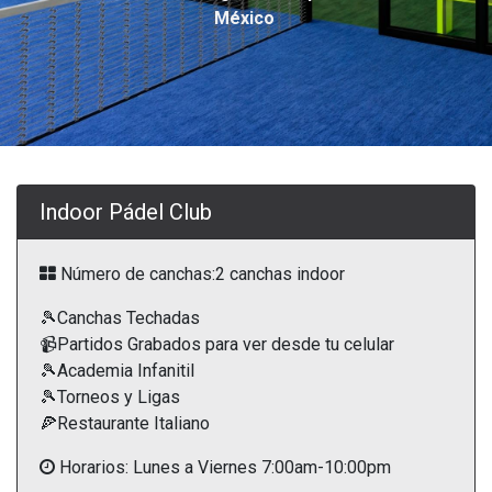
México
Indoor Pádel Club
Número de canchas:2 canchas indoor
🎾Canchas Techadas
📹Partidos Grabados para ver desde tu celular
🎾Academia Infanitil
🎾Torneos y Ligas
🍕Restaurante Italiano
Horarios: Lunes a Viernes 7:00am-10:00pm