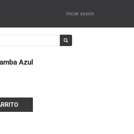
Iniciar sesión
Mamba Azul
ARRITO