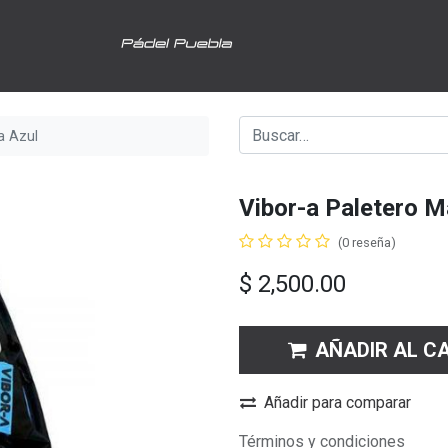
a Azul
Vibor-a Paletero 
(0 reseña)
$
2,500.00
AÑADIR AL C
Añadir para comparar
Términos y condiciones