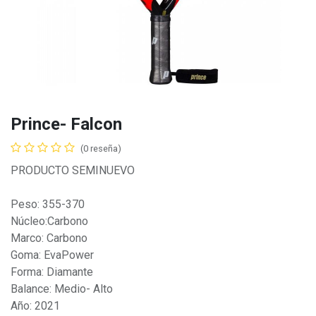
Prince- Falcon
(0 reseña)
PRODUCTO SEMINUEVO
Peso: 355-370
Núcleo:Carbono
Marco: Carbono
Goma: EvaPower
Forma: Diamante
Balance: Medio- Alto
Año: 2021