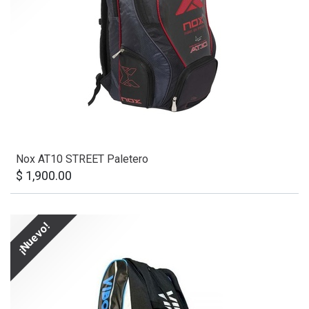
Nox AT10 STREET Paletero
$
1,900.00
¡Nuevo!