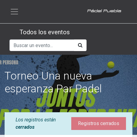
Todos los eventos
Torneo Una nueva
esperanza Par Padel
Los registros están
Registros cerrados
cerrados