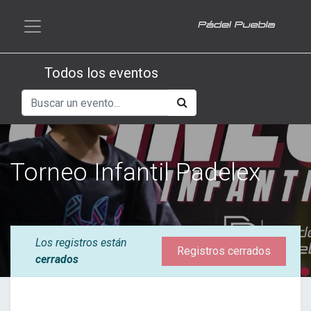
Todos los eventos
Torneo Infantil Padelex
Los registros están
Registros cerrados
cerrados