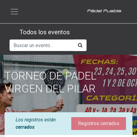
Todos los eventos
TORNEO DE PADEL
VIRGEN DEL PILAR
Los registros están
Registros cerrados
cerrados