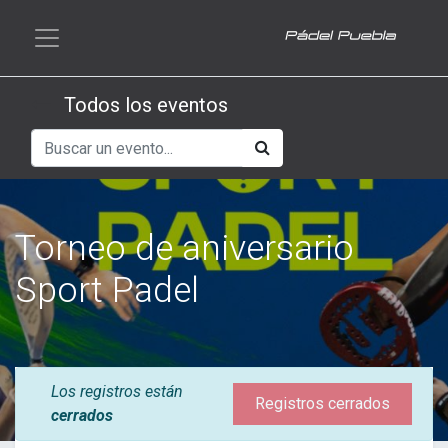
Todos los eventos
Torneo de aniversario
Sport Padel
Los registros están
Registros cerrados
cerrados