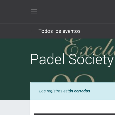
Todos los eventos
Padel Societ
Los registros están
cerrados