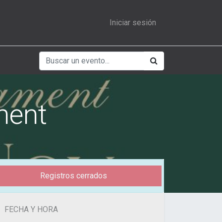
Iniciar sesión
ment
Registros cerrados
FECHA Y HORA