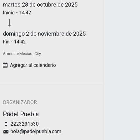
martes
28 de octubre de 2025
Inicio -
14:42
domingo
2 de noviembre de 2025
Fin -
14:42
America/Mexico_City
Agregar al calendario
ORGANIZADOR
Pádel Puebla
2223231530
hola@padelpuebla.com