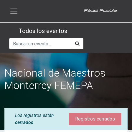
Todos los eventos
Nacional de Maestros
Monterrey FEMEPA
Los registros están
Registros cerrados
cerrados