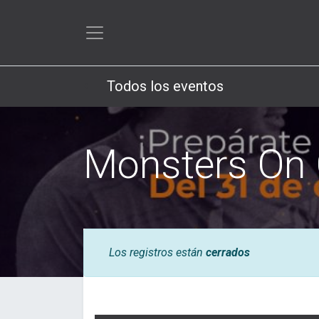
Todos los eventos
Monsters On 
Los registros están
cerrados