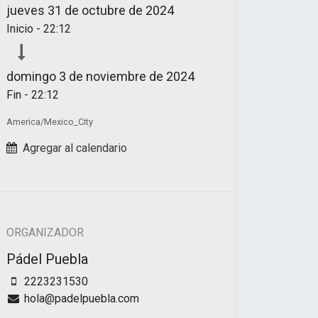
jueves
31 de octubre de 2024
Inicio -
22:12
domingo
3 de noviembre de 2024
Fin -
22:12
America/Mexico_City
Agregar al calendario
ORGANIZADOR
Pádel Puebla
2223231530
hola@padelpuebla.com