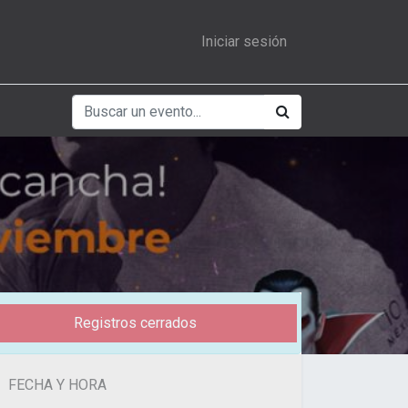
Iniciar sesión
Registros cerrados
FECHA Y HORA